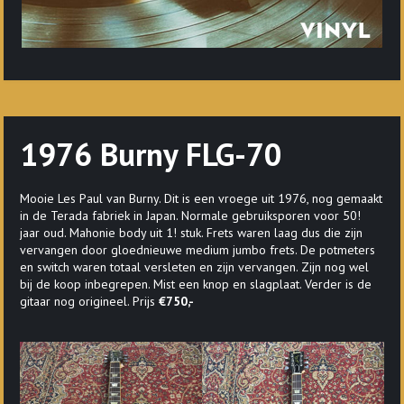
1976 Burny FLG-70
Mooie Les Paul van Burny. Dit is een vroege uit 1976, nog gemaakt
in de Terada fabriek in Japan. Normale gebruiksporen voor 50!
jaar oud. Mahonie body uit 1! stuk. Frets waren laag dus die zijn
vervangen door gloednieuwe medium jumbo frets. De potmeters
en switch waren totaal versleten en zijn vervangen. Zijn nog wel
bij de koop inbegrepen. Mist een knop en slagplaat. Verder is de
gitaar nog origineel. Prijs
€750,-