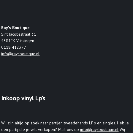
Ray's Boutique
Sint Jacobsstraat 31
4381EK Vlissingen
0118 412377
info@raysboutique.nl
Inkoop vinyl Lp's
Wij zijn altijd op zoek naar partijen tweedehands LP's en singles. Heb je
een partij die je wilt verkopen? Mail ons op
info@raysboutique.nl
Wij