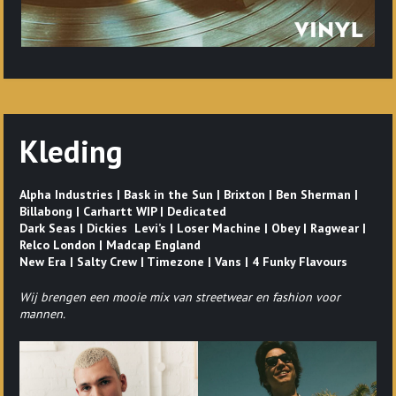
Kleding
Alpha Industries | Bask in the Sun | Brixton | Ben Sherman |
Billabong | Carhartt WIP | Dedicated
Dark Seas | Dickies Levi’s | Loser Machine | Obey | Ragwear |
Relco London | Madcap England
New Era | Salty Crew | Timezone | Vans | 4 Funky Flavours
Wij brengen een mooie mix van streetwear en fashion voor
mannen.