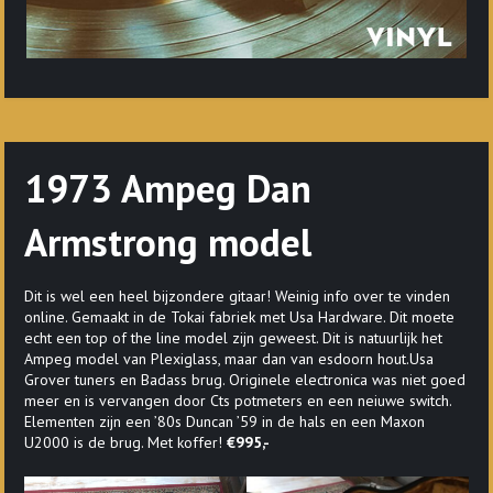
1973 Ampeg Dan
Armstrong model
Dit is wel een heel bijzondere gitaar! Weinig info over te vinden
online. Gemaakt in de Tokai fabriek met Usa Hardware. Dit moete
echt een top of the line model zijn geweest. Dit is natuurlijk het
Ampeg model van Plexiglass, maar dan van esdoorn hout.Usa
Grover tuners en Badass brug. Originele electronica was niet goed
meer en is vervangen door Cts potmeters en een neiuwe switch.
Elementen zijn een ’80s Duncan ’59 in de hals en een Maxon
U2000 is de brug. Met koffer!
€995,-