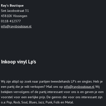
Ray's Boutique
Sint Jacobsstraat 31
4381EK Vlissingen
0118 412377
info@raysboutique.nl
Inkoop vinyl Lp's
Wij zijn altijd op zoek naar partijen tweedehands LP's en singles. Heb je
een partij die je wilt verkopen? Mail ons op
info@raysboutique.nl
Wij
bekijken vervolgens of de partij interessant voor ons is en geven je een
voorstel voor een eerlijke prijs. De genres die voor ons interessant zijn
o.a: Pop, Rock, Soul, Blues, Jazz, Punk, Folk en Metal.