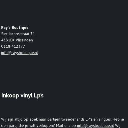
Ray's Boutique
Sint Jacobsstraat 31
4381EK Vlissingen
0118 412377
info@raysboutique.nl
Inkoop vinyl Lp's
Wij zijn altijd op zoek naar partijen tweedehands LP's en singles. Heb je
een partij die je wilt verkopen? Mail ons op
info@raysboutique.nl
Wij