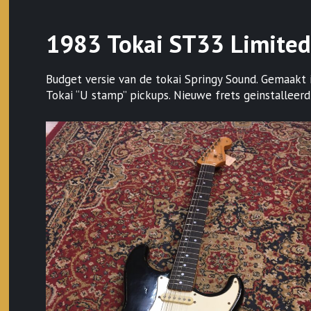
1983 Tokai ST33 Limited
Budget versie van de tokai Springy Sound. Gemaakt in
Tokai “U stamp” pickups. Nieuwe frets geinstalleerd