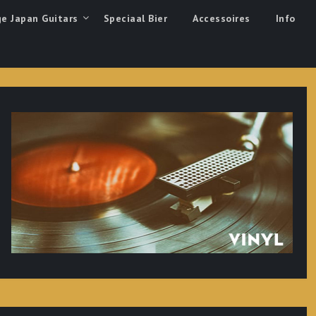
ge Japan Guitars
Speciaal Bier
Accessoires
Info