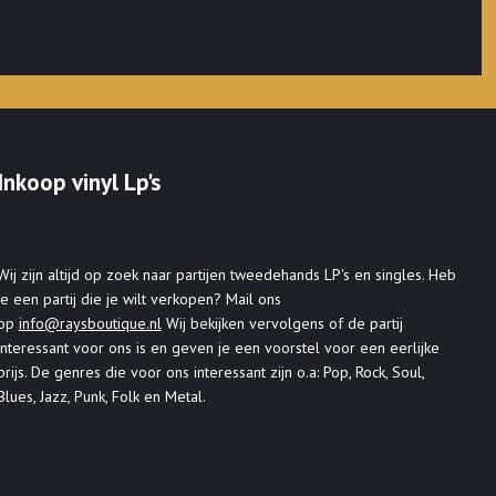
Inkoop vinyl Lp's
Wij zijn altijd op zoek naar partijen tweedehands LP's en singles. Heb
je een partij die je wilt verkopen? Mail ons
op
info@raysboutique.nl
Wij bekijken vervolgens of de partij
interessant voor ons is en geven je een voorstel voor een eerlijke
prijs. De genres die voor ons interessant zijn o.a: Pop, Rock, Soul,
Blues, Jazz, Punk, Folk en Metal.