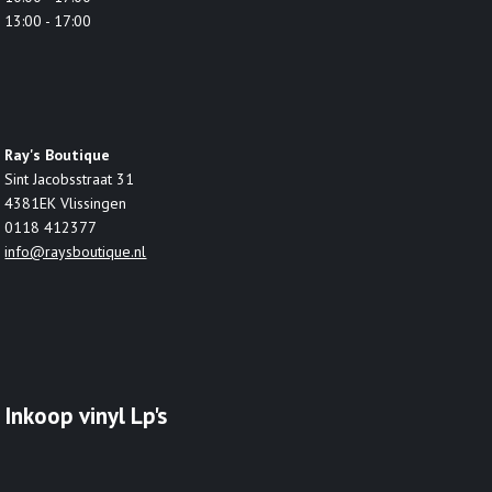
13:00 - 17:00
Ray's Boutique
Sint Jacobsstraat 31
4381EK Vlissingen
0118 412377
info@raysboutique.nl
Inkoop vinyl Lp's