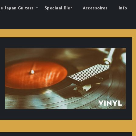
ge Japan Guitars
Speciaal Bier
Accessoires
Info