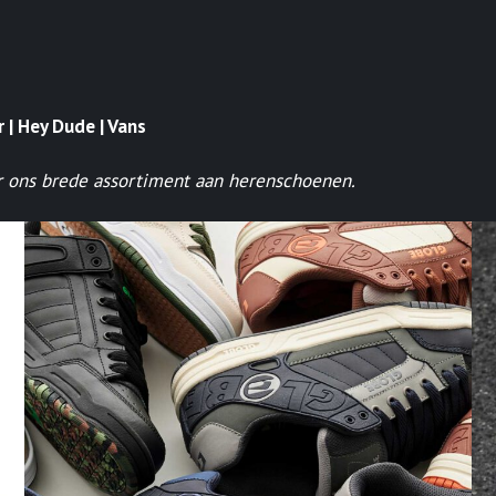
r | Hey Dude | Vans
ier ons brede assortiment aan herenschoenen.