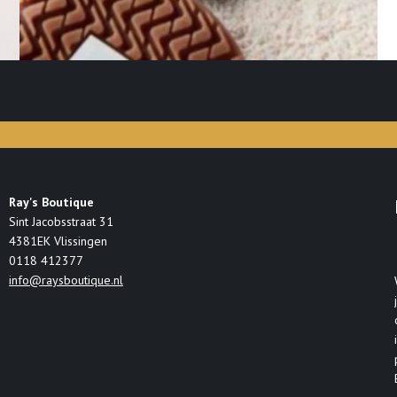
Ray's Boutique
Sint Jacobsstraat 31
4381EK Vlissingen
0118 412377
info@raysboutique.nl