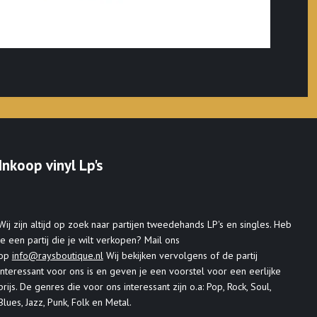
Inkoop vinyl Lp's
Wij zijn altijd op zoek naar partijen tweedehands LP's en singles. Heb
je een partij die je wilt verkopen? Mail ons
op
info@raysboutique.nl
Wij bekijken vervolgens of de partij
interessant voor ons is en geven je een voorstel voor een eerlijke
prijs. De genres die voor ons interessant zijn o.a: Pop, Rock, Soul,
Blues, Jazz, Punk, Folk en Metal.