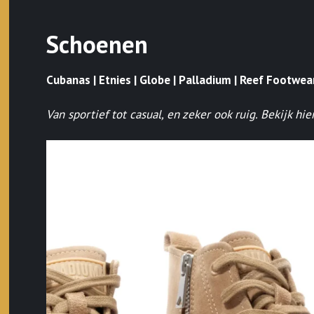
Schoenen
Cubanas | Etnies | Globe | Palladium | Reef Footwea
Van sportief tot casual, en zeker ook ruig. Bekijk h