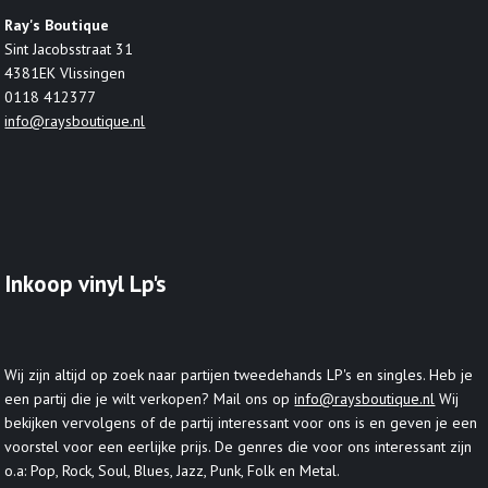
Ray's Boutique
Sint Jacobsstraat 31
4381EK Vlissingen
0118 412377
info@raysboutique.nl
Inkoop vinyl Lp's
Wij zijn altijd op zoek naar partijen tweedehands LP's en singles. Heb je
een partij die je wilt verkopen? Mail ons op
info@raysboutique.nl
Wij
bekijken vervolgens of de partij interessant voor ons is en geven je een
voorstel voor een eerlijke prijs. De genres die voor ons interessant zijn
o.a: Pop, Rock, Soul, Blues, Jazz, Punk, Folk en Metal.