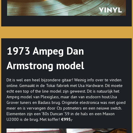
1973 Ampeg Dan
Armstrong model
Dit is wel een heel bijzondere gitaar! Weinig info over te vinden
online. Gemaakt in de Tokai fabriek met Usa Hardware. Dit moete
echt een top of the line model zijn geweest. Dit is natuurlijk het
Ampeg model van Plexiglass, maar dan van esdoorn hout.Usa
Grover tuners en Badass brug. Originele electronica was niet goed
meer en is vervangen door Cts potmeters en een neiuwe switch.
Elementen zijn een ’80s Duncan ’59 in de hals en een Maxon
U2000 is de brug. Met koffer!
€995,-